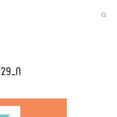
229_n