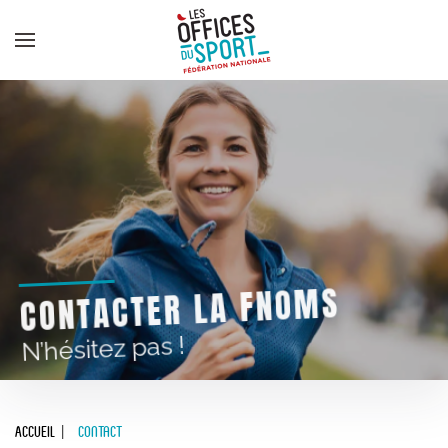
Panneau de gestion des cookies
Skip to main content
CONTACTER LA FNOMS
N’hésitez pas !
Accueil
Contact