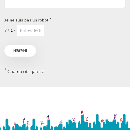
*
Je ne suis pas un robot
7
+
1
=
*
Champ obligatoire.