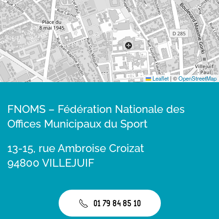
Leaflet
|
©
OpenStreetMap
FNOMS – Fédération Nationale des
Offices Municipaux du Sport
13-15, rue Ambroise Croizat
94800 VILLEJUIF
01 79 84 85 10