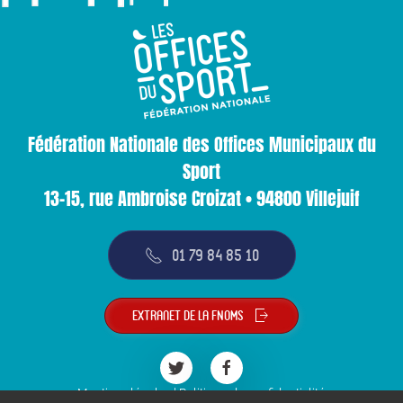
Fédération Nationale des Offices Municipaux du
Sport
13-15, rue Ambroise Croizat • 94800 Villejuif
01 79 84 85 10
Extranet de la FNOMS
Mentions légales
|
Politique de confidentialité