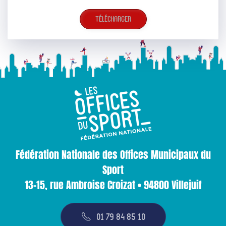
Télécharger
Fédération Nationale des Offices Municipaux du
Sport
13-15, rue Ambroise Croizat • 94800 Villejuif
01 79 84 85 10