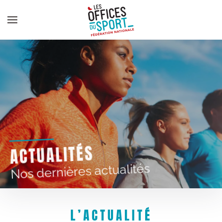
Panneau de gestion des cookies
Skip to main content
ACTUALITÉS
Nos dernières actualités
L’ACTUALITÉ