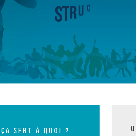
Q
 ÇA SERT À QUOI ?