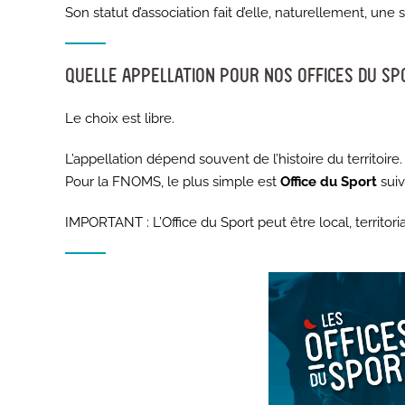
Son statut d’association fait d’elle, naturellement, une
QUELLE APPELLATION POUR NOS OFFICES DU SP
Le choix est libre.
L’appellation dépend souvent de l’histoire du territoire.
Pour la FNOMS, le plus simple est
Office du Sport
suiv
IMPORTANT : L’Office du Sport peut être local, territori