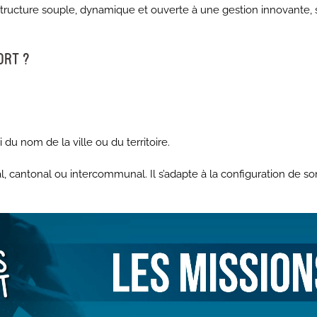
 structure souple, dynamique et ouverte à une gestion innovante, so
ORT ?
i du nom de la ville ou du territoire.
al, cantonal ou intercommunal. Il s’adapte à la configuration de son