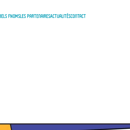
bels FNOMS
Les Partenaires
Actualités
Contact