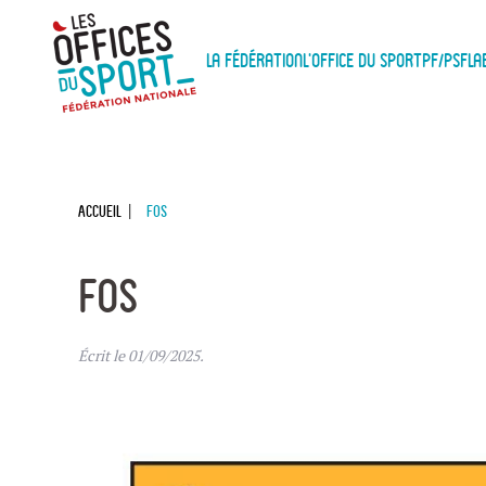
Panneau de gestion des cookies
Skip to main content
La Fédération
L'Office du Sport
PF/PSF
La
Accueil
FOS
FOS
Écrit le
01/09/2025
.