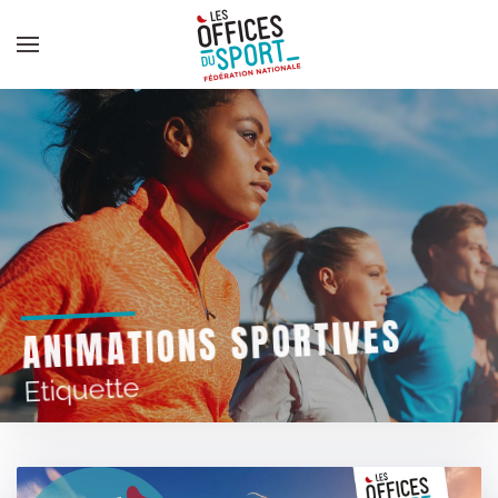
Panneau de gestion des cookies
Skip to main content
ANIMATIONS SPORTIVES
Etiquette