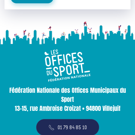
Fédération Nationale des Offices Municipaux du
Sport
13-15, rue Ambroise Croizat • 94800 Villejuif
01 79 84 85 10