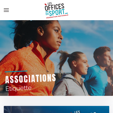
Panneau de gestion des cookies
Skip to main content
ASSOCIATIONS
Etiquette