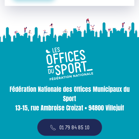
Fédération Nationale des Offices Municipaux du
Sport
13-15, rue Ambroise Croizat • 94800 Villejuif
01 79 84 85 10