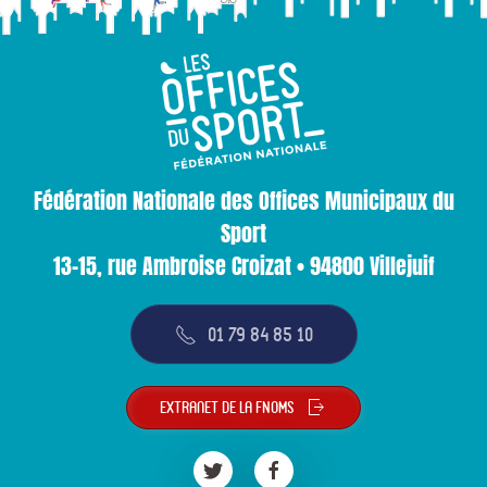
Fédération Nationale des Offices Municipaux du
Sport
13-15, rue Ambroise Croizat • 94800 Villejuif
01 79 84 85 10
Extranet de la FNOMS