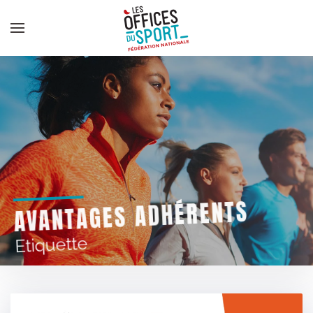
Panneau de gestion des cookies
Skip to main content
AVANTAGES ADHÉRENTS
Etiquette