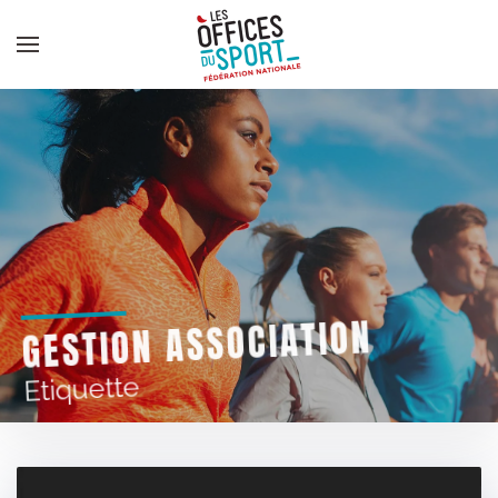
Panneau de gestion des cookies
Skip to main content
GESTION ASSOCIATION
Etiquette