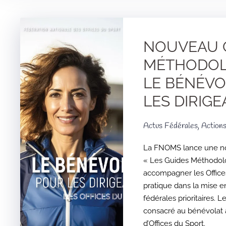
NOUVEAU 
MÉTHODOL
LE BÉNÉVO
LES DIRIGE
Actus Fédérales, Action
La FNOMS lance une nou
« Les Guides Méthodolo
accompagner les Office
pratique dans la mise 
fédérales prioritaires. L
consacré au bénévolat 
d’Offices du Sport.