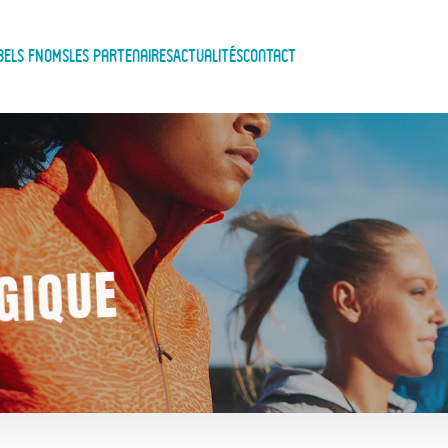
bels FNOMS
Les Partenaires
Actualités
Contact
GIQUE