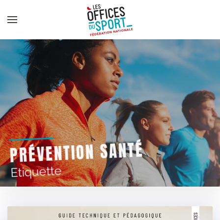
Panneau de gestion des cookies
Skip to main content
PRÉVENTION SANTÉ
Etiquette