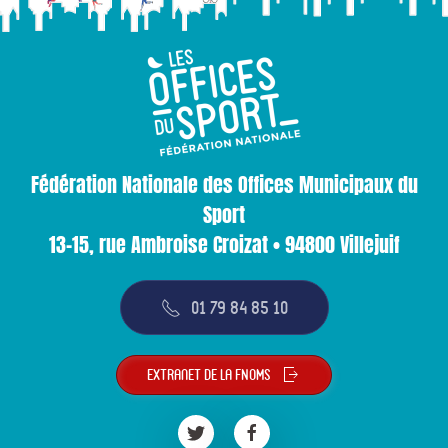
Fédération Nationale des Offices Municipaux du
Sport
13-15, rue Ambroise Croizat • 94800 Villejuif
01 79 84 85 10
Extranet de la FNOMS