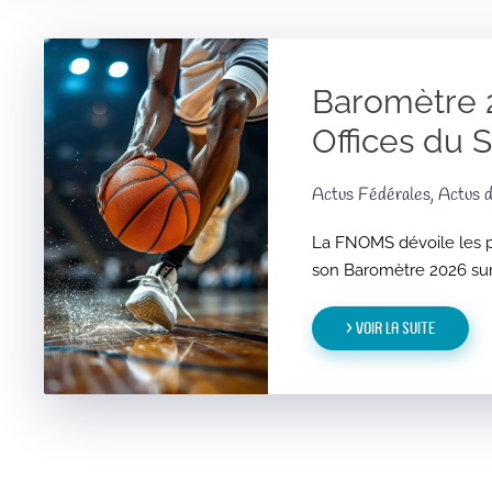
Baromètre 
Offices du 
Actus Fédérales, Actus d
La FNOMS dévoile les p
son Baromètre 2026 sur 
> Voir la suite