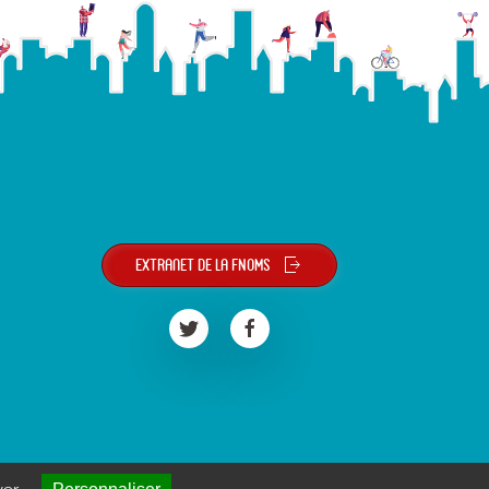
Extranet de la FNOMS
Artefact