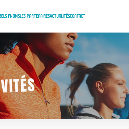
bels FNOMS
Les Partenaires
Actualités
Contact
IVITÉS