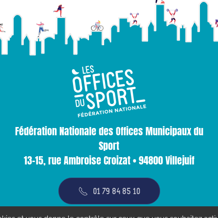
Fédération Nationale des Offices Municipaux du
Sport
13-15, rue Ambroise Croizat • 94800 Villejuif
01 79 84 85 10