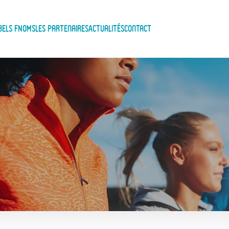
bels FNOMS
Les Partenaires
Actualités
Contact