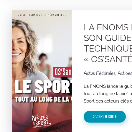
LA FNOMS
SON GUIDE
TECHNIQU
« OS’SANTÉ
Actus Fédérales, Action
La FNOMS lance le guid
tout au long de la vie” 
Sport des acteurs clés 
> Voir la suite