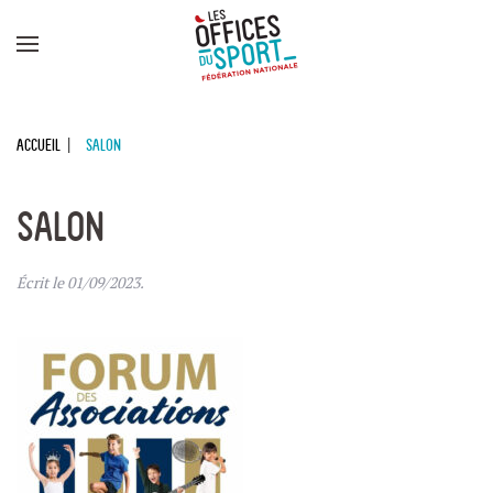
Panneau de gestion des cookies
Skip to main content
Accueil
SALON
SALON
Écrit le
01/09/2023
.