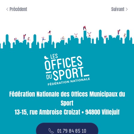
Précédent
Suivant
Fédération Nationale des Offices Municipaux du
Sport
13-15, rue Ambroise Croizat • 94800 Villejuif
01 79 84 85 10