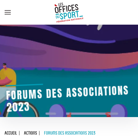
Panneau de gestion des cookies
Skip to main content
FORUMS DES ASSOCIATIONS
2023
Accueil
Actions
Forums des associations 2023