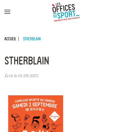
Panneau de gestion des cookies
Skip to main content
Accueil
STHERBLAIN
STHERBLAIN
Écrit le
01/09/2023
.