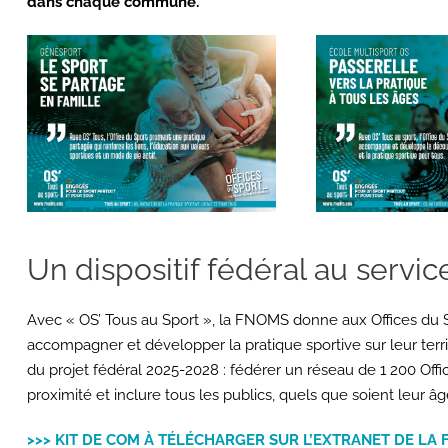
dans chaque commune.
Un dispositif fédéral au service
Avec « OS’ Tous au Sport », la FNOMS donne aux Offices du S
accompagner et développer la pratique sportive sur leur territ
du projet fédéral 2025-2028 : fédérer un réseau de 1 200 Offi
proximité et inclure tous les publics, quels que soient leur âg
>>> KIT DE COM À TÉLÉCHARGER SUR L’EXTRANET DE LA F