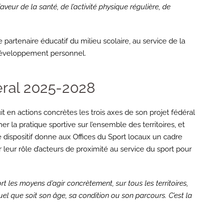
aveur de la santé, de l’activité physique régulière, de
rtenaire éducatif du milieu scolaire, au service de la
r développement personnel.
éral 2025-2028
t en actions concrètes les trois axes de son projet fédéral
r la pratique sportive sur l’ensemble des territoires, et
e dispositif donne aux Offices du Sport locaux un cadre
 leur rôle d’acteurs de proximité au service du sport pour
les moyens d’agir concrètement, sur tous les territoires,
el que soit son âge, sa condition ou son parcours. C’est la