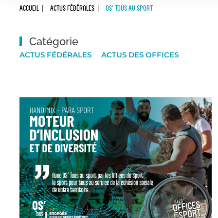
Accueil
Actus Fédérales
OS’ TOUS AU SPORT
Catégorie
ACTUS FÉDÉRALES
ACTUS DES OFFICES