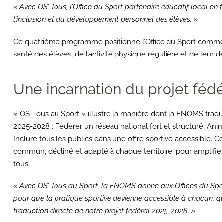
« Avec OS’ Tous, l’Office du Sport partenaire éducatif local en f
l’inclusion et du développement personnel des élèves. »
Ce quatrième programme positionne l’Office du Sport comme pa
santé des élèves, de l’activité physique régulière et de leu
Une incarnation du projet féd
« OS’ Tous au Sport » illustre la manière dont la FNOMS tradui
2025-2028 : Fédérer un réseau national fort et structuré, Anime
Inclure tous les publics dans une offre sportive accessible. C
commun, décliné et adapté à chaque territoire, pour amplifier
tous.
« Avec OS’ Tous au Sport, la FNOMS donne aux Offices du Sport 
pour que la pratique sportive devienne accessible à chacun, qu
traduction directe de notre projet fédéral 2025-2028. »