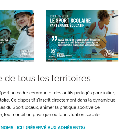
 de tous les territoires
port un cadre commun et des outils partagés pour initier,
oire. Ce dispositif s’inscrit directement dans la dynamique
ces du Sport locaux, animer la pratique sportive de
e, leur condition physique ou leur situation sociale.
NOMS : ICI ! (RÉSERVÉ AUX ADHÉRENTS)