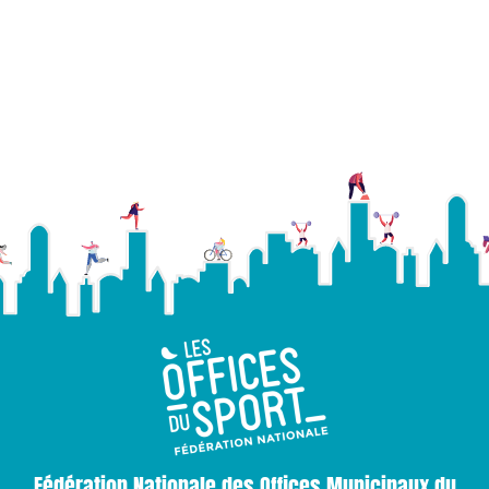
Fédération Nationale des Offices Municipaux du