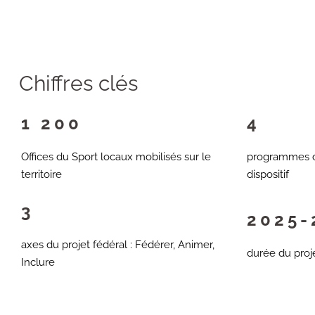
Chiffres clés
1 200
4
Offices du Sport locaux mobilisés sur le
programmes c
territoire
dispositif
3
2025-
axes du projet fédéral : Fédérer, Animer,
durée du proj
Inclure