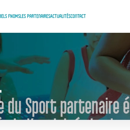
bels FNOMS
Les Partenaires
Actualités
Contact
T