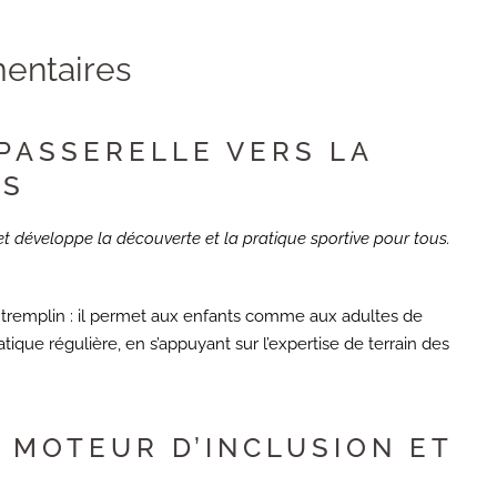
entaires
PASSERELLE VERS LA
ES
et développe la découverte et la pratique sportive pour tous.
e tremplin : il permet aux enfants comme aux adultes de
atique régulière, en s’appuyant sur l’expertise de terrain des
: MOTEUR D’INCLUSION ET