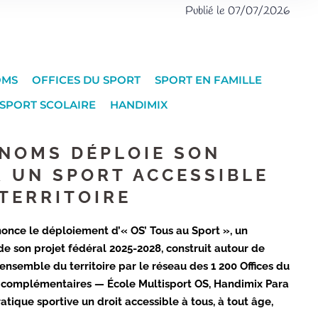
Publié le 07/07/2026
OMS
OFFICES DU SPORT
SPORT EN FAMILLE
SPORT SCOLAIRE
HANDIMIX
FNOMS DÉPLOIE SON
R UN SPORT ACCESSIBLE
 TERRITOIRE
once le déploiement d’« OS’ Tous au Sport », un
de son projet fédéral 2025-2028, construit autour de
 l’ensemble du territoire par le réseau des 1 200 Offices du
s complémentaires — École Multisport OS, Handimix Para
tique sportive un droit accessible à tous, à tout âge,