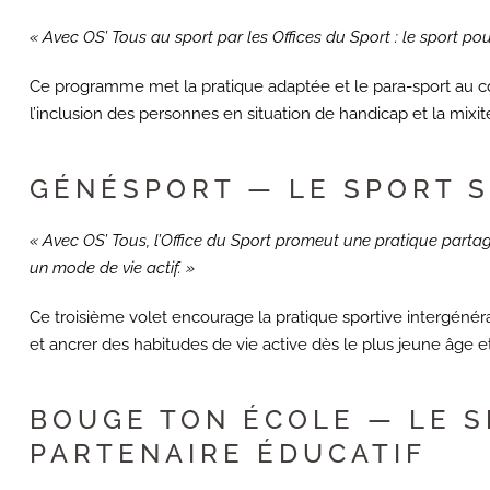
« Avec OS’ Tous au sport par les Offices du Sport : le sport pour
Ce programme met la pratique adaptée et le para-sport au cœu
l’inclusion des personnes en situation de handicap et la mixit
GÉNÉSPORT — LE SPORT S
« Avec OS’ Tous, l’Office du Sport promeut une pratique partagé
un mode de vie actif. »
Ce troisième volet encourage la pratique sportive intergénéra
et ancrer des habitudes de vie active dès le plus jeune âge et
BOUGE TON ÉCOLE — LE S
PARTENAIRE ÉDUCATIF