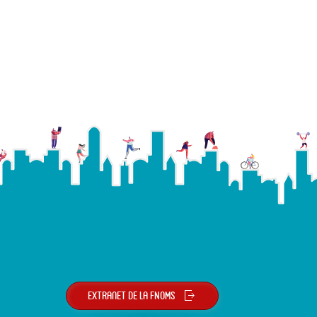
Extranet de la FNOMS