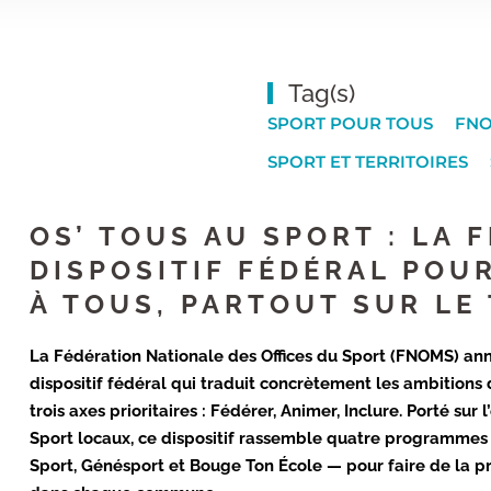
Tag(s)
SPORT POUR TOUS
FN
SPORT ET TERRITOIRES
OS’ TOUS AU SPORT : LA 
DISPOSITIF FÉDÉRAL POU
À TOUS, PARTOUT SUR LE
La Fédération Nationale des Offices du Sport (FNOMS) ann
dispositif fédéral qui traduit concrètement les ambitions 
trois axes prioritaires : Fédérer, Animer, Inclure. Porté sur
Sport locaux, ce dispositif rassemble quatre programme
Sport, Génésport et Bouge Ton École — pour faire de la pra