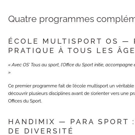
Quatre programmes complém
ÉCOLE MULTISPORT OS — 
PRATIQUE À TOUS LES ÂG
« Avec OS’ Tous au sport, l’Office du Sport initie, accompagne 
»
Ce premier programme fait de l’école multisport un véritabl
découvrir plusieurs disciplines avant de s’orienter vers une pr
Offices du Sport.
HANDIMIX — PARA SPORT 
DE DIVERSITÉ