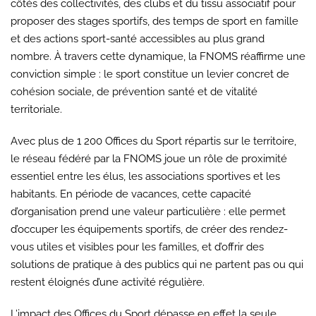
côtés des collectivités, des clubs et du tissu associatif pour
proposer des stages sportifs, des temps de sport en famille
et des actions sport-santé accessibles au plus grand
nombre. À travers cette dynamique, la FNOMS réaffirme une
conviction simple : le sport constitue un levier concret de
cohésion sociale, de prévention santé et de vitalité
territoriale.
Avec plus de 1 200 Offices du Sport répartis sur le territoire,
le réseau fédéré par la FNOMS joue un rôle de proximité
essentiel entre les élus, les associations sportives et les
habitants. En période de vacances, cette capacité
d’organisation prend une valeur particulière : elle permet
d’occuper les équipements sportifs, de créer des rendez-
vous utiles et visibles pour les familles, et d’offrir des
solutions de pratique à des publics qui ne partent pas ou qui
restent éloignés d’une activité régulière.
L’impact des Offices du Sport dépasse en effet la seule