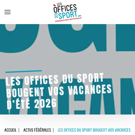
Panneau de gestion des cookies
Skip to main content
LES OFFICES DU SPORT
BOUGENT VOS VACANCES
D’ÉTÉ 2026
Accueil
Actus Fédérales
Les Offices du Sport bougent vos vacances