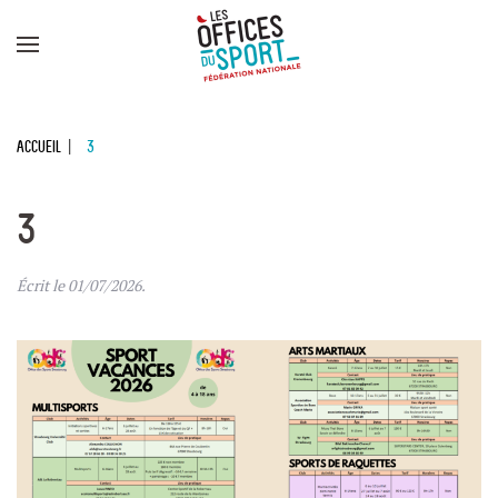
Panneau de gestion des cookies
Skip to main content
Accueil
3
3
Écrit le
01/07/2026
.