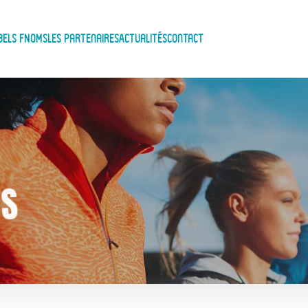
bels FNOMS
Les Partenaires
Actualités
Contact
ES